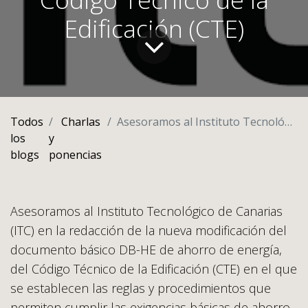
Edificación (CTE)
Todos
Charlas
Asesoramos al Instituto Tecnológico de Canarias en la redacción de la nueva modificación del documento básico DB-HE de ahorro de energía, del Código Técnico de la Edificación (CTE)
los
y
blogs
ponencias
Asesoramos al Instituto Tecnológico de Canarias
(ITC) en la redacción de la nueva modificación del
documento básico DB-HE de ahorro de energía,
del Código Técnico de la Edificación (CTE) en el que
se establecen las reglas y procedimientos que
permiten cumplir las exigencias básicas de ahorro