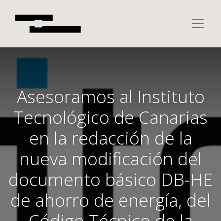
Asesoramos al Instituto
Tecnológico de Canarias
en la redacción de la
nueva modificación del
documento básico DB-HE
de ahorro de energía, del
Código Técnico de la