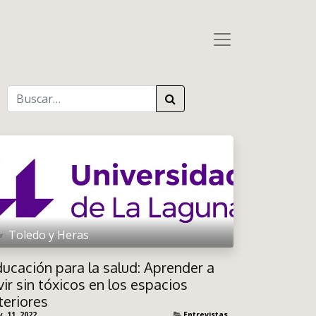
Toledo y Heras
ucación para la salud: Aprender a
vir sin tóxicos en los espacios
teriores
. 11, 2022
Entrevistas