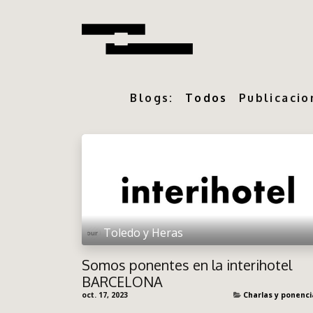
Blogs:
Todos
Publicacio
Toledo y Heras
Somos ponentes en la interihotel
BARCELONA
oct. 17, 2023
Charlas y ponenci