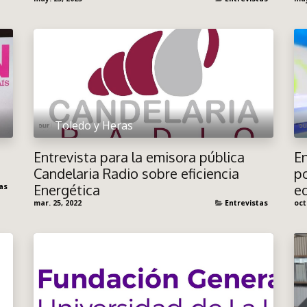
Toledo y Heras
Entrevista para la emisora pública
En
Candelaria Radio sobre eficiencia
po
Energética
ed
as
mar. 25, 2022
Entrevistas
oct