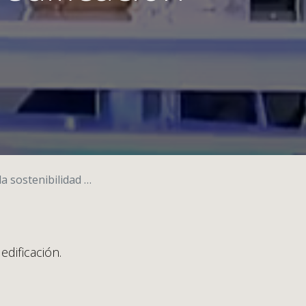
idad en la edificación
edificación.