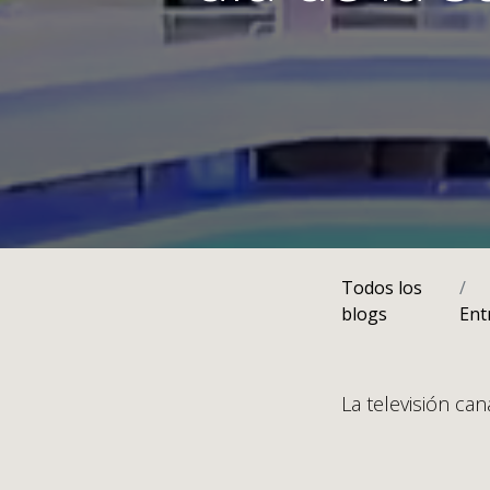
Todos los
blogs
Ent
La televisión can