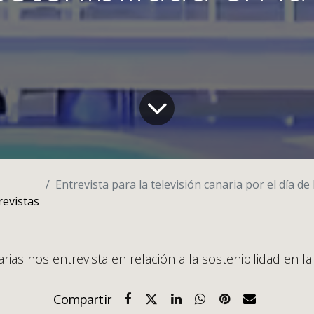
Entrevista para la televisión canaria por el día de la sostenibil
revistas
arias nos entrevista en relación a la sostenibilidad en la 
Compartir