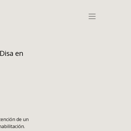
 Disa en
btención de un
abilitación.