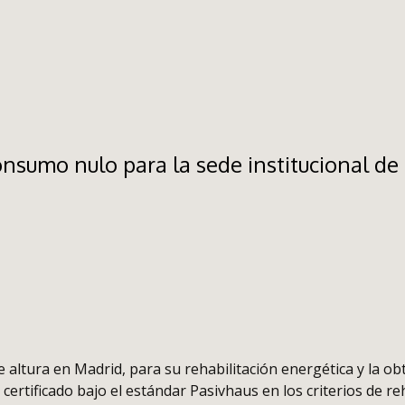
onsumo nulo para la sede institucional de
de altura en Madrid, para su rehabilitación energética y la o
ertificado bajo el estándar Pasivhaus en los criterios de reh